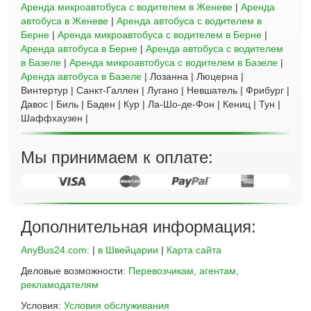
Аренда микроавтобуса с водителем в Женеве
|
Аренда
автобуса в Женеве
|
Аренда автобуса с водителем в
Берне
|
Аренда микроавтобуса с водителем в Берне
|
Аренда автобуса в Берне
|
Аренда автобуса с водителем
в Базеле
|
Аренда микроавтобуса с водителем в Базеле
|
Аренда автобуса в Базеле
| Лозанна | Люцерна |
Винтертур | Санкт-Галлен | Лугано | Невшатель | Фрибург |
Давос | Биль | Баден | Кур | Ла-Шо-де-Фон | Кениц | Тун |
Шаффхаузен |
Мы принимаем к оплате:
Дополнительная информация:
AnyBus24.com:
|
в Швейцарии
|
Карта сайта
Деловые возможности:
Перевозчикам, агентам,
рекламодателям
Условия:
Условия обслуживания