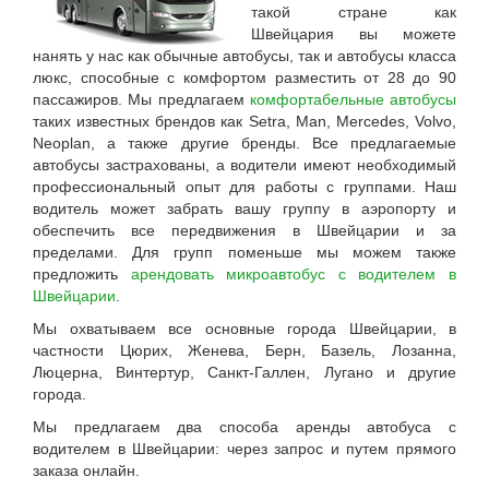
такой стране как
Швейцария
вы можете
нанять у нас как обычные автобусы, так и автобусы класса
люкс, способные с комфортом разместить от 28 до 90
пассажиров. Мы предлагаем
комфортабельные автобусы
таких известных брендов как Setra, Man, Mercedes, Volvo,
Neoplan, а также другие бренды. Все предлагаемые
автобусы застрахованы, а водители имеют необходимый
профессиональный опыт для работы с группами. Наш
водитель может забрать вашу группу в аэропорту и
обеспечить все передвижения в Швейцарии и за
пределами. Для групп поменьше мы можем также
предложить
арендовать микроавтобус с водителем в
Швейцарии
.
Мы охватываем все основные города Швейцарии, в
частности Цюрих, Женева, Берн, Базель, Лозанна,
Люцерна, Винтертур, Санкт-Галлен, Лугано и другие
города.
Мы предлагаем два способа аренды автобуса с
водителем в Швейцарии: через запрос и путем прямого
заказа онлайн.