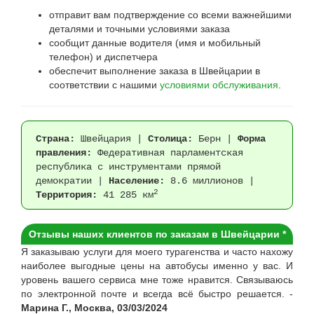
отправит вам подтверждение со всеми важнейшими
деталями и точными условиями заказа
сообщит данные водителя (имя и мобильный
телефон) и диспетчера
обеспечит выполнение заказа в Швейцарии в
соответствии с нашими
условиями обслуживания
.
Страна:
Швейцария
|
Столица:
Берн |
Форма
правления:
Федеративная парламентская
республика с инструментами прямой
демократии |
Население:
8.6 миллионов |
2
Территория:
41 285 км
Отзывы наших клиентов по заказам в Швейцарии *
Я заказываю услуги для моего турагенства и часто нахожу
наиболее выгодные цены на автобусы именно у вас. И
уровень вашего сервиса мне тоже нравится. Связываюсь
по электронной почте и всегда всё быстро решается. -
Марина Г., Москва, 03/03/2024