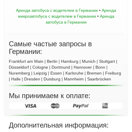
Аренда автобуса с водителем в Германии
•
Аренда
микроавтобуса с водителем в Германии
•
Аренда
автобуса в Германии
Самые частые запросы в
Германии:
Frankfurt am Main
|
Berlin
|
Hamburg
|
Munich
|
Stuttgart
|
Düsseldorf
|
Cologne
|
Dortmund
|
Hannover
|
Bonn
|
Nuremberg
|
Leipzig
|
Essen
|
Karlsruhe
|
Bremen
|
Freiburg
|
Halle
|
Dresden
|
Duisburg
|
Mannheim
|
Saarbrücken
Мы принимаем к оплате:
Дополнительная информация: