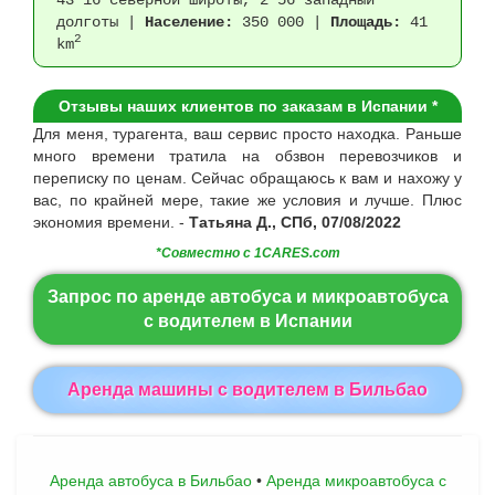
долготы |
Население:
350 000 |
Площадь:
41
2
km
Отзывы наших клиентов по заказам в Испании *
Для меня, турагента, ваш сервис просто находка. Раньше
много времени тратила на обзвон перевозчиков и
переписку по ценам. Сейчас обращаюсь к вам и нахожу у
вас, по крайней мере, такие же условия и лучше. Плюс
экономия времени. -
Татьяна Д., CПб, 07/08/2022
*Совместно с 1CARES.com
Запрос по аренде автобуса и микроавтобуса
с водителем в Испании
Aренда машины с водителем в Бильбао
Аренда автобуса в Бильбао
•
Aренда микроавтобуса с