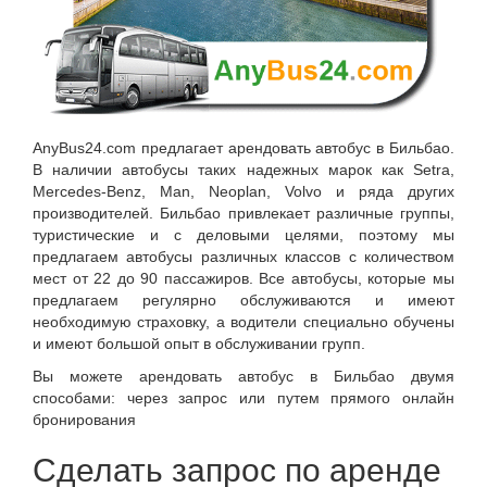
AnyBus24.com
предлагает
арендовать автобус в Бильбао
.
В наличии автобусы таких надежных марок как Setra,
Mercedes-Benz, Man, Neoplan, Volvo и ряда других
производителей.
Бильбао
привлекает различные группы,
туристические и с деловыми целями, поэтому мы
предлагаем автобусы различных классов с количеством
мест от 22 до 90 пассажиров. Все автобусы, которые мы
предлагаем регулярно обслуживаются и имеют
необходимую страховку, а водители специально обучены
и имеют большой опыт в обслуживании групп.
Вы можете арендовать автобус в Бильбао двумя
способами: через запрос или путем прямого онлайн
бронирования
Сделать запрос по аренде