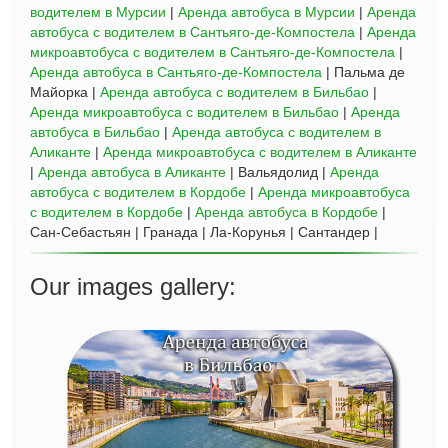
водителем в Мурсии
|
Аренда автобуса в Мурсии
|
Аренда
автобуса с водителем в Сантьяго-де-Компостела
|
Аренда
микроавтобуса с водителем в Сантьяго-де-Компостела
|
Аренда автобуса в Сантьяго-де-Компостела
| Пальма де
Майорка |
Аренда автобуса с водителем в Бильбао
|
Аренда микроавтобуса с водителем в Бильбао
|
Аренда
автобуса в Бильбао
|
Аренда автобуса с водителем в
Аликанте
|
Аренда микроавтобуса с водителем в Аликанте
|
Аренда автобуса в Аликанте
| Вальядолид |
Аренда
автобуса с водителем в Кордобе
|
Аренда микроавтобуса
с водителем в Кордобе
|
Аренда автобуса в Кордобе
|
Сан-Себастьян | Гранада | Ла-Корунья | Сантандер |
Our images gallery: