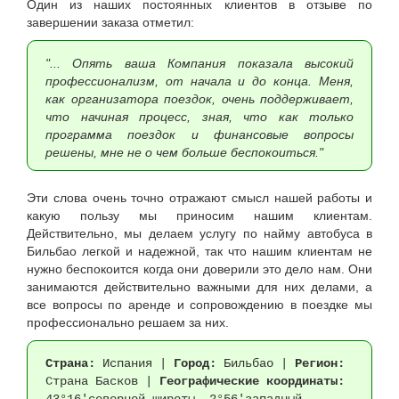
Один из наших постоянных клиентов в отзыве по
завершении заказа отметил:
"... Опять ваша Компания показала высокий
профессионализм, от начала и до конца. Меня,
как организатора поездок, очень поддерживает,
что начиная процесс, зная, что как только
программа поездок и финансовые вопросы
решены, мне не о чем больше беспокоиться."
Эти слова очень точно отражают смысл нашей работы и
какую пользу мы приносим нашим клиентам.
Действительно, мы делаем услугу по найму автобуса в
Бильбао легкой и надежной, так что нашим клиентам не
нужно беспокоится когда они доверили это дело нам. Они
занимаются действительно важными для них делами, а
все вопросы по аренде и сопровождению в поездке мы
профессионально решаем за них.
Страна:
Испания |
Город:
Бильбао
|
Регион:
Страна Басков |
Географические координаты:
43°16′северной широты, 2°56′западный