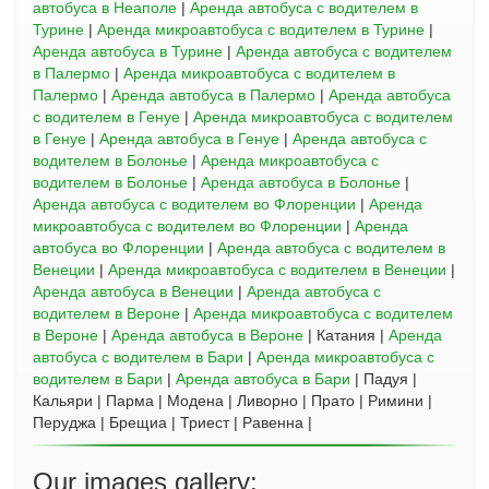
автобуса в Неаполе
|
Аренда автобуса с водителем в
Турине
|
Аренда микроавтобуса с водителем в Турине
|
Аренда автобуса в Турине
|
Аренда автобуса с водителем
в Палермо
|
Аренда микроавтобуса с водителем в
Палермо
|
Аренда автобуса в Палермо
|
Аренда автобуса
с водителем в Генуе
|
Аренда микроавтобуса с водителем
в Генуе
|
Аренда автобуса в Генуе
|
Аренда автобуса с
водителем в Болонье
|
Аренда микроавтобуса с
водителем в Болонье
|
Аренда автобуса в Болонье
|
Аренда автобуса с водителем во Флоренции
|
Аренда
микроавтобуса с водителем во Флоренции
|
Аренда
автобуса во Флоренции
|
Аренда автобуса с водителем в
Венеции
|
Аренда микроавтобуса с водителем в Венеции
|
Аренда автобуса в Венеции
|
Аренда автобуса с
водителем в Вероне
|
Аренда микроавтобуса с водителем
в Вероне
|
Аренда автобуса в Вероне
| Катания |
Аренда
автобуса с водителем в Бари
|
Аренда микроавтобуса с
водителем в Бари
|
Аренда автобуса в Бари
| Падуя |
Кальяри | Парма | Модена | Ливорно | Прато | Римини |
Перуджа | Брещиа | Триест | Равенна |
Our images gallery: