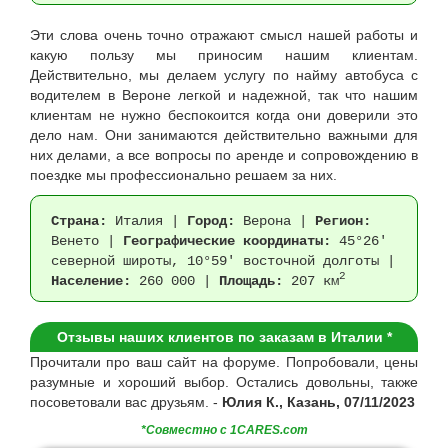
Эти слова очень точно отражают смысл нашей работы и
какую пользу мы приносим нашим клиентам.
Действительно, мы делаем услугу по найму автобуса с
водителем в Вероне легкой и надежной, так что нашим
клиентам не нужно беспокоится когда они доверили это
дело нам. Они занимаются действительно важными для
них делами, а все вопросы по аренде и сопровождению в
поездке мы профессионально решаем за них.
Страна:
Италия |
Город:
Верона |
Регион:
Венето |
Географические координаты:
45°26'
северной широты, 10°59' восточной долготы |
2
Население:
260 000 |
Площадь:
207 км
Отзывы наших клиентов по заказам в Италии *
Прочитали про ваш сайт на форуме. Попробовали, цены
разумные и хороший выбор. Остались довольны, также
посоветовали вас друзьям. -
Юлия К., Казань, 07/11/2023
*Совместно с 1CARES.com