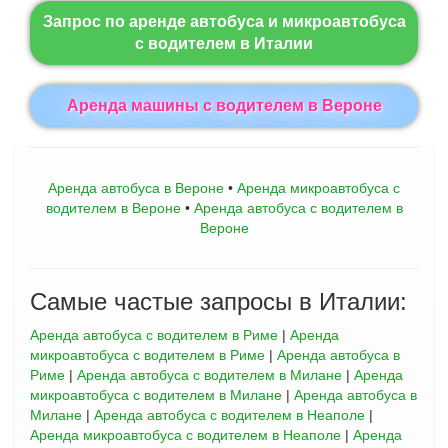
Запрос по аренде автобуса и микроавтобуса
с водителем в Италии
Aренда машины с водителем в Вероне
Аренда автобуса в Вероне
•
Aренда микроавтобуса с
водителем в Вероне
•
Аренда автобуса с водителем в
Вероне
Самые частые запросы в Италии:
Аренда автобуса с водителем в Риме
|
Аренда
микроавтобуса с водителем в Риме
|
Аренда автобуса в
Риме
|
Аренда автобуса с водителем в Милане
|
Аренда
микроавтобуса с водителем в Милане
|
Аренда автобуса в
Милане
|
Аренда автобуса с водителем в Неаполе
|
Аренда микроавтобуса с водителем в Неаполе
|
Аренда