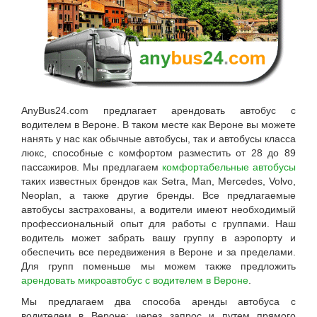
AnyBus24.com
предлагает
арендовать автобус с
водителем в Вероне
. В таком месте как
Вероне
вы можете
нанять у нас как обычные автобусы, так и автобусы класса
люкс, способные с комфортом разместить от 28 до 89
пассажиров. Мы предлагаем
комфортабельные автобусы
таких известных брендов как Setra, Man, Mercedes, Volvo,
Neoplan, а также другие бренды. Все предлагаемые
автобусы застрахованы, а водители имеют необходимый
профессиональный опыт для работы с группами. Наш
водитель может забрать вашу группу в аэропорту и
обеспечить все передвижения в Вероне и за пределами.
Для групп поменьше мы можем также предложить
арендовать микроавтобус с водителем в Вероне
.
Мы предлагаем два способа аренды автобуса с
водителем в Вероне: через запрос и путем прямого