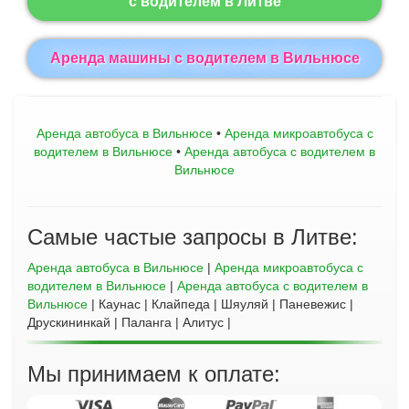
с водителем в Литве
Aренда машины с водителем в Вильнюсе
Аренда автобуса в Вильнюсе
•
Aренда микроавтобуса с
водителем в Вильнюсе
•
Аренда автобуса с водителем в
Вильнюсе
Самые частые запросы в Литве:
Аренда автобуса в Вильнюсе
|
Аренда микроавтобуса с
водителем в Вильнюсе
|
Аренда автобуса с водителем в
Вильнюсе
| Каунас | Клайпеда | Шяуляй | Паневежис |
Друскининкай | Паланга | Алитус |
Мы принимаем к оплате: