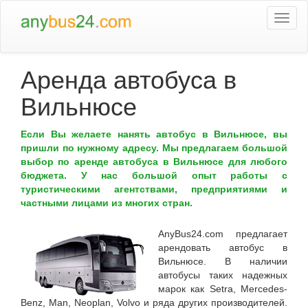
Togg
navi
Аренда автобуса в
Вильнюсе
Если Вы желаете нанять автобус в Вильнюсе, вы
пришли по нужному адресу. Мы предлагаем большой
выбор по аренде автобуса в Вильнюсе для любого
бюджета. У нас большой опыт работы с
туристическими агентствами, предприятиями и
частными лицами из многих стран.
AnyBus24.com
предлагает
арендовать автобус в
Вильнюсе
. В наличии
автобусы таких надежных
марок как Setra, Mercedes-
Benz, Man, Neoplan, Volvo и ряда других производителей.