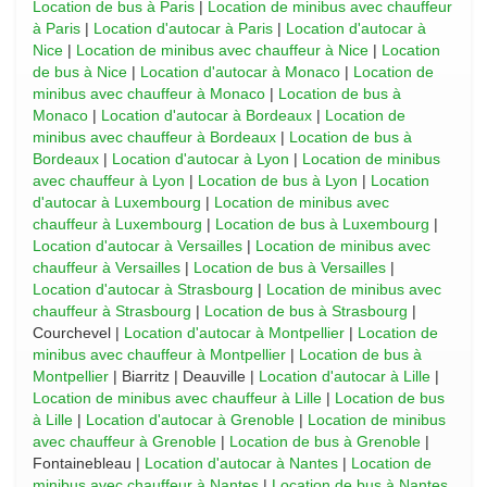
Location de bus à Paris
|
Location de minibus avec chauffeur
à Paris
|
Location d'autocar à Paris
|
Location d'autocar à
Nice
|
Location de minibus avec chauffeur à Nice
|
Location
de bus à Nice
|
Location d'autocar à Monaco
|
Location de
minibus avec chauffeur à Monaco
|
Location de bus à
Monaco
|
Location d'autocar à Bordeaux
|
Location de
minibus avec chauffeur à Bordeaux
|
Location de bus à
Bordeaux
|
Location d'autocar à Lyon
|
Location de minibus
avec chauffeur à Lyon
|
Location de bus à Lyon
|
Location
d'autocar à Luxembourg
|
Location de minibus avec
chauffeur à Luxembourg
|
Location de bus à Luxembourg
|
Location d'autocar à Versailles
|
Location de minibus avec
chauffeur à Versailles
|
Location de bus à Versailles
|
Location d'autocar à Strasbourg
|
Location de minibus avec
chauffeur à Strasbourg
|
Location de bus à Strasbourg
|
Courchevel |
Location d'autocar à Montpellier
|
Location de
minibus avec chauffeur à Montpellier
|
Location de bus à
Montpellier
| Biarritz | Deauville |
Location d'autocar à Lille
|
Location de minibus avec chauffeur à Lille
|
Location de bus
à Lille
|
Location d'autocar à Grenoble
|
Location de minibus
avec chauffeur à Grenoble
|
Location de bus à Grenoble
|
Fontainebleau |
Location d'autocar à Nantes
|
Location de
minibus avec chauffeur à Nantes
|
Location de bus à Nantes