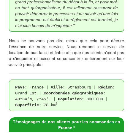
grand professionnalisme du début à la fin, et pour moi,
en tant qu'organisateur, il est tellement rassurant de
pouvoir démarrer le processus et de savoir qu'une fois
le programme est établi et le règlement est terminé, je
n'ai plus besoin de m'inquiéter."
Nous ne pouvons pas dire mieux que cela pour décrire
l'essence de notre service. Nous rendons le service de
location de bus facile et fiable afin que nos clients n'aient pas
à s'inquiéter et puissent se concentrer entièrement sur leur
activité principale.
Pays:
France |
Ville:
Strasbourg |
Région:
Grand Est |
Coordonnées géographiques:
48°34'N, 7°45'E |
Population:
300 000 |
2
Superficie:
78 km
Témoignages de nos clients pour les commandes en
France *