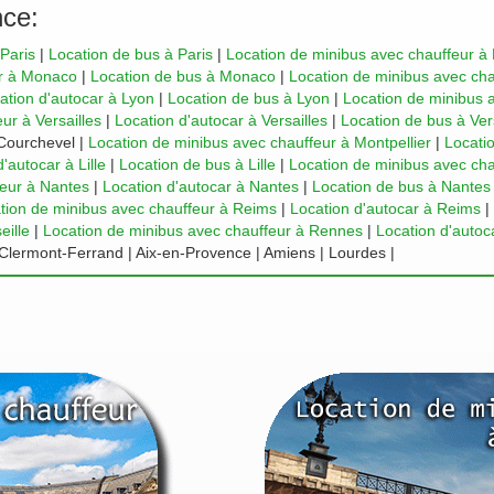
nce:
 Paris
|
Location de bus à Paris
|
Location de minibus avec chauffeur à 
ar à Monaco
|
Location de bus à Monaco
|
Location de minibus avec ch
ation d'autocar à Lyon
|
Location de bus à Lyon
|
Location de minibus 
ur à Versailles
|
Location d'autocar à Versailles
|
Location de bus à Ver
Courchevel |
Location de minibus avec chauffeur à Montpellier
|
Locatio
'autocar à Lille
|
Location de bus à Lille
|
Location de minibus avec ch
feur à Nantes
|
Location d'autocar à Nantes
|
Location de bus à Nantes
tion de minibus avec chauffeur à Reims
|
Location d'autocar à Reims
|
eille
|
Location de minibus avec chauffeur à Rennes
|
Location d'auto
| Clermont-Ferrand | Aix-en-Provence | Amiens | Lourdes |