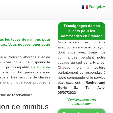
Français
Témoignages de nos
clients pour les
commandes en France *
ous les types de minibus pour
Nous étions très contents
jours. Vous pouvez louer votre
avec votre service et la façon
dont vous avez traité nos
eaux
. Nous collaborons avec de
commandes pendant notre
r chez nous une disponibilité
voyage au sud de la France.
un prix compétitif.
La flotte de
Chaque fois la voiture
space pour 6-8 passagers à un
parfaitement correspondait à
sagers. Des minibus de classes
notre commande et le service
plus grand nous vous proposons
était excellent. -
Rachel and
Boris S., Tel Aviv,
05/07/2023
me de réservation :
*Conjointement avec
1CARES.com
ion de minibus