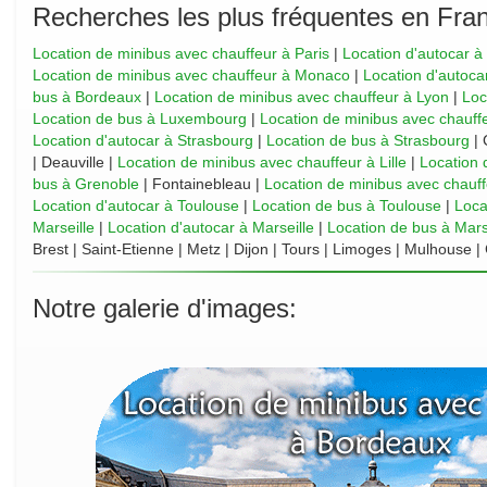
Recherches les plus fréquentes en Fra
Location de minibus avec chauffeur à Paris
|
Location d'autocar à
Location de minibus avec chauffeur à Monaco
|
Location d'autoc
bus à Bordeaux
|
Location de minibus avec chauffeur à Lyon
|
Loc
Location de bus à Luxembourg
|
Location de minibus avec chauffe
Location d'autocar à Strasbourg
|
Location de bus à Strasbourg
| 
| Deauville |
Location de minibus avec chauffeur à Lille
|
Location d
bus à Grenoble
| Fontainebleau |
Location de minibus avec chauf
Location d'autocar à Toulouse
|
Location de bus à Toulouse
|
Loca
Marseille
|
Location d'autocar à Marseille
|
Location de bus à Mars
Brest | Saint-Etienne | Metz | Dijon | Tours | Limoges | Mulhouse 
Notre galerie d'images: