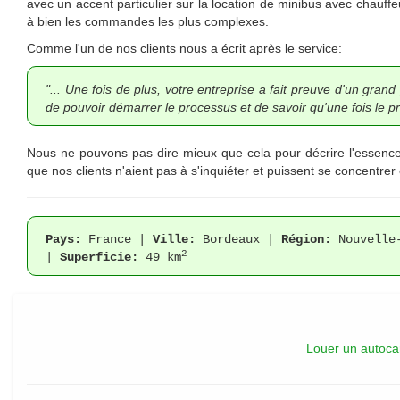
avec un accent particulier sur la location de minibus avec chauffe
à bien les commandes les plus complexes.
Comme l'un de nos clients nous a écrit après le service:
"... Une fois de plus, votre entreprise a fait preuve d'un grand
de pouvoir démarrer le processus et de savoir qu'une fois le pr
Nous ne pouvons pas dire mieux que cela pour décrire l'essence d
que nos clients n'aient pas à s'inquiéter et puissent se concentrer 
Pays:
France |
Ville:
Bordeaux |
Région:
Nouvelle
2
|
Superficie:
49 km
Louer un autoca