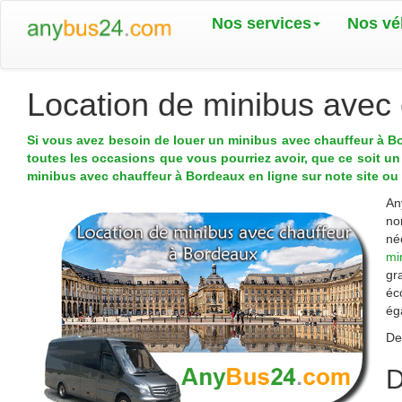
Nos services
Nos vé
Location de minibus avec
Si vous avez besoin de louer un minibus avec chauffeur à B
toutes les occasions que vous pourriez avoir, que ce soit un 
minibus avec chauffeur à Bordeaux en ligne sur note site o
An
no
né
mi
gr
éc
ég
De
D