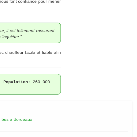
 nous font confiance pour mener
r, il est tellement rassurant
'inquiéter."
chauffeur facile et fiable afin
 |
Population:
260 000
 bus à Bordeaux