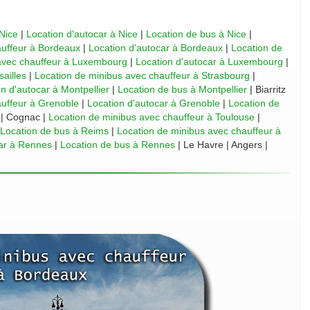
Nice
|
Location d'autocar à Nice
|
Location de bus à Nice
|
auffeur à Bordeaux
|
Location d'autocar à Bordeaux
|
Location de
avec chauffeur à Luxembourg
|
Location d'autocar à Luxembourg
|
sailles
|
Location de minibus avec chauffeur à Strasbourg
|
n d'autocar à Montpellier
|
Location de bus à Montpellier
| Biarritz
auffeur à Grenoble
|
Location d'autocar à Grenoble
|
Location de
| Cognac |
Location de minibus avec chauffeur à Toulouse
|
Location de bus à Reims
|
Location de minibus avec chauffeur à
car à Rennes
|
Location de bus à Rennes
| Le Havre | Angers |