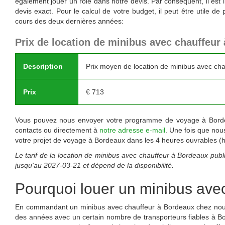
également jouer un rôle dans notre devis. Par conséquent, il est
devis exact. Pour le calcul de votre budget, il peut être utile
cours des deux dernières années:
Prix de location de minibus avec chauffeur
Description
Prix moyen de location de minibus avec cha
Prix
€
713
Vous pouvez nous envoyer votre programme de voyage à Bordeau
contacts ou directement à
notre adresse e-mail
. Une fois que nou
votre projet de voyage à Bordeaux dans les 4 heures ouvrables (h
Le tarif de la location de minibus avec chauffeur à Bordeaux publ
jusqu'au
2027-03-21
et dépend de la disponibilité.
Pourquoi louer un minibus ave
En commandant un minibus avec chauffeur à Bordeaux chez nous, v
des années avec un certain nombre de transporteurs fiables à 