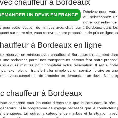
vec chauffeur à Bordeaux
Décrivez-nous vot
DEMANDER UN DEVIS EN FRANCE
ou sélectionnez un 
notre conseiller de 
pour votre location de minibus avec chauffeur à Bordeaux dans les
posé sur notre site, vous recevrez notre proposition de prix en ligne, 
auffeur à Bordeaux en ligne
ez réserver un minibus avec chauffeur à Bordeaux directement dans 
 une recherche parmi nos transporteurs et vous fera notre propositi
e quelques minutes pour compléter votre réservation. Il est à not
par exemple, un transfert aller simple ou un service horaire en un
 nous vous conseillons de procéder en demandant un devis. Notez é
ec chauffeur à Bordeaux
eaux comprend tous les coûts directs tels que le carburant, la rémun
ais généraux. Si le programme de voyage nécessite que le conducteur 
ment engagés. En outre, la catégorie de minibus et la situation avec