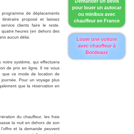
Demander un devis
pour louer un autocar
re programme de déplacements
ou minibus avec
itinéraire proposé et laissez
chauffeur en France
service clients faire le reste.
 quatre heures (en dehors des
sans aucun délai.
Louer une voiture
avec chauffeur à
Bordeaux
notre système, qui effectuera
on de prix en ligne. Il ne vous
er que ce mode de location de
e journée. Pour un voyage plus
galement que la réservation en
ération du chauffeur, les frais
passe la nuit en dehors de son
 l'offre et la demande peuvent