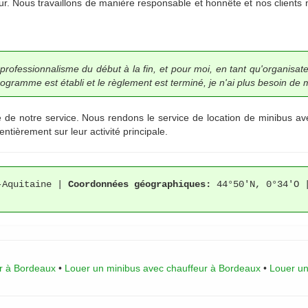
ur.
Nous travaillons de manière responsable et honnête et nos clients
 professionnalisme du début à la fin, et pour moi, en tant qu'organisateu
ogramme est établi et le règlement est terminé, je n'ai plus besoin de m
e notre service. Nous rendons le service de location de minibus avec 
entièrement sur leur activité principale.
-Aquitaine |
Coordonnées géographiques:
44°50'N, 0°34'O
r à Bordeaux
•
Louer un minibus avec chauffeur à Bordeaux
•
Louer un