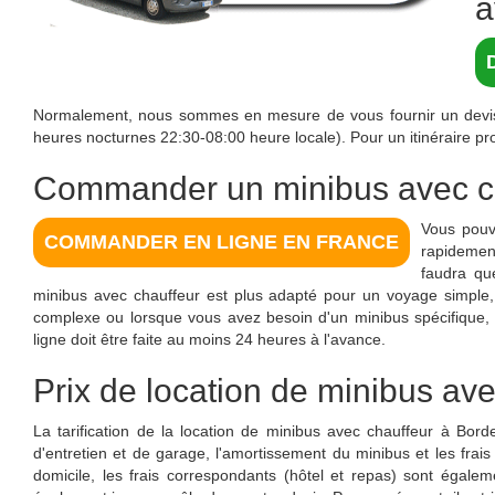
a
Normalement, nous sommes en mesure de vous fournir un devis 
heures nocturnes 22:30-08:00 heure locale). Pour un itinéraire pro
Commander un minibus avec ch
Vous pouv
COMMANDER EN LIGNE EN FRANCE
rapidement
faudra qu
minibus avec chauffeur est plus adapté pour un voyage simple, 
complexe ou lorsque vous avez besoin d'un minibus spécifique,
ligne doit être faite au moins 24 heures à l'avance.
Prix de
location de minibus av
La tarification de la location de minibus avec chauffeur à Bord
d'entretien et de garage, l'amortissement du minibus et les fr
domicile, les frais correspondants (hôtel et repas) sont égale